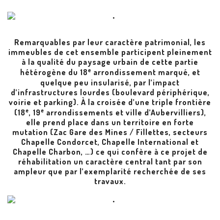
Remarquables par leur caractère patrimonial, les
immeubles de cet ensemble participent pleinement
à la qualité du paysage urbain de cette partie
e
hétérogène du 18
arrondissement marqué, et
quelque peu insularisé, par l’impact
d’infrastructures lourdes (boulevard périphérique,
voirie et parking). À la croisée d’une triple frontière
e
e
(18
, 19
arrondissements et ville d’Aubervilliers),
elle prend place dans un territoire en forte
mutation (Zac Gare des Mines / Fillettes, secteurs
Chapelle Condorcet, Chapelle International et
Chapelle Charbon, …) ce qui confère à ce projet de
réhabilitation un caractère central tant par son
ampleur que par l’exemplarité recherchée de ses
travaux.