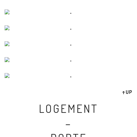
↑UP
LOGEMENT
–