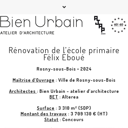
Rénovation de l’école primaire
Félix Éboué
Rosny-sous-Bois • 2024
Maîtrise d’Ouvrage
: Ville de Rosny-sous-Bois
Architectes
: Bien Urbain – atelier d’architecture
BET
: Alterea
Surface
: 3 310 m² (SDP)
Montant des travaux
: 3 709 130 € (HT)
Statut
: Concours