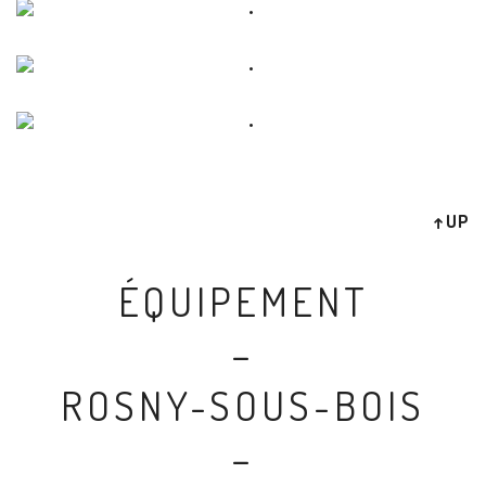
↑UP
ÉQUIPEMENT
–
ROSNY-SOUS-BOIS
–